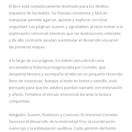
El libro está cuidadosamente diseñado para los deditos
inquietos de los bebés. Su formato resistente y fácil de
manipular permite agarrar, apretar y explorar con total
seguridad. Las páginas suaves y agradables al tacto invitan a la
exploración sensorial, mientras que las ilustraciones coloridas
y de alto contraste ayudan a estimular el desarrollo visual en
las primeras etapas.
A lo largo de sus páginas, los bebés descubrirán una
encantadora historia protagonizada por Cornelio, que
despierta ternura y acompaña al niño en un pequeño recorrido
lleno de sorpresas. Aunque el texto es breve y sencillo, está
pensado para que los adultos puedan narrarlo con entonación
y afecto. Fortalece el vínculo emocional durante la lectura
compartida.
Amiguitos Suaves, Ruidosos y Curiosos: El Unicornio Cornelio
favorece el desarrollo de la motricidad fina, la coordinación
mano-ojo y la estimulación auditiva. Cada apretón del botón