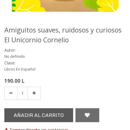
Amiguitos suaves, ruidosos y curiosos
El Unicornio Cornelio
Autor:
No definido
Clase:
Libros En Español
190.00
L
AÑADIR AL CARRITO
Temporalmente sin existencias