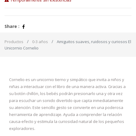
Share :
Productos
0-3 años
Amiguitos suaves, ruidosos y curiosos El
Unicornio Cornelio
Cornelio es un unicornio tierno y simpático que invita a niños y
niñas a interactuar con el libro de una manera activa. Gracias a
su botón chillón, los bebés podrán presionarlo una y otra vez
para escuchar un sonido divertido que capta inmediatamente
su atención. Este sencillo gesto se convierte en una poderosa
herramienta de aprendizaje. Ayuda a comprender la relación
causa-efecto y estimula la curiosidad natural de los pequeños
exploradores.