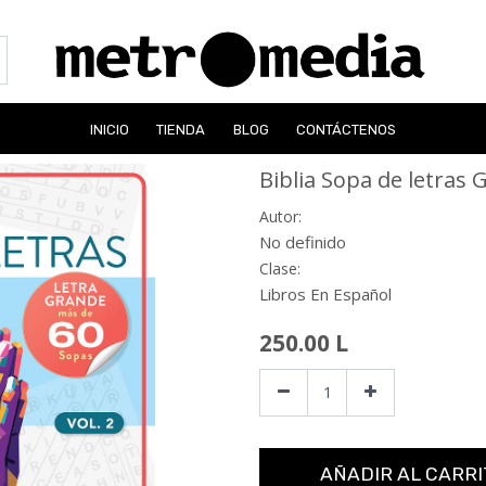
INICIO
TIENDA
BLOG
CONTÁCTENOS
Biblia Sopa de letras G
Autor:
No definido
Clase:
Libros En Español
250.00
L
AÑADIR AL CARRI