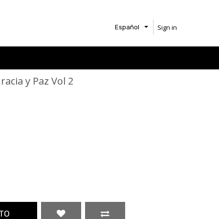
Sign in
Español
racia y Paz Vol 2
TO