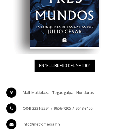
EN "EL LIBRERO DEL METRO"
Mall Multiplaza
Tegucigalpa
Honduras
(504) 2231-2294 / 9656-7205 / 9648-3155
info@metromedia.hn