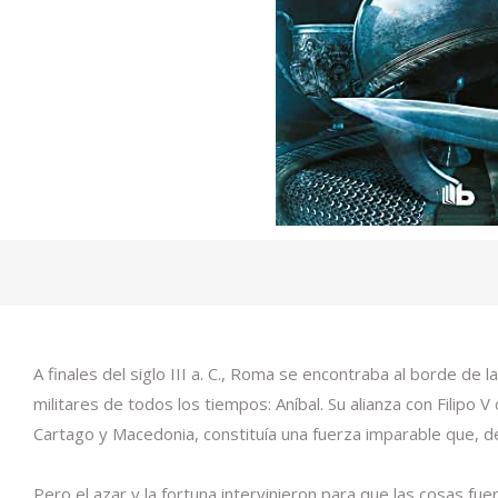
A finales del siglo III a. C., Roma se encontraba al borde de
militares de todos los tiempos: Aníbal. Su alianza con Filip
Cartago y Macedonia, constituía una fuerza imparable que, 
Pero el azar y la fortuna intervinieron para que las cosas fu