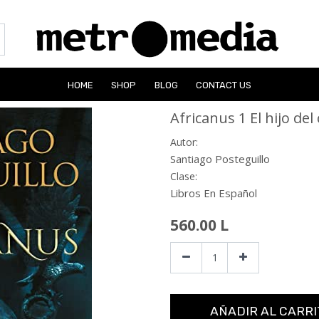
HOME
SHOP
BLOG
CONTACT US
Africanus 1 El hijo del
Autor:
Santiago Posteguillo
Clase:
Libros En Español
560.00
L
AÑADIR AL CARRI