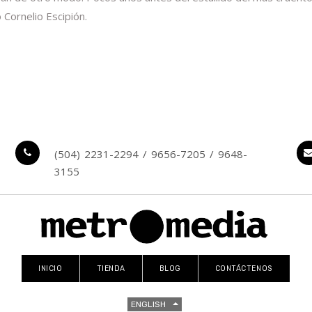
 Cornelio Escipión.
(504) 2231-2294 / 9656-7205 / 9648-
3155
INICIO
TIENDA
BLOG
CONTÁCTENOS
ENGLISH