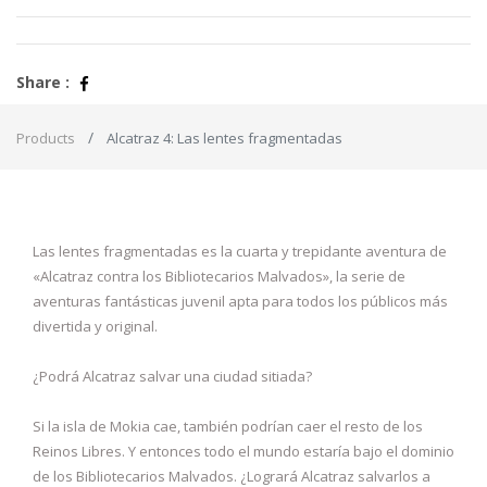
Share :
Products
Alcatraz 4: Las lentes fragmentadas
Las lentes fragmentadas es la cuarta y trepidante aventura de
«Alcatraz contra los Bibliotecarios Malvados», la serie de
aventuras fantásticas juvenil apta para todos los públicos más
divertida y original.
¿Podrá Alcatraz salvar una ciudad sitiada?
Si la isla de Mokia cae, también podrían caer el resto de los
Reinos Libres. Y entonces todo el mundo estaría bajo el dominio
de los Bibliotecarios Malvados. ¿Logrará Alcatraz salvarlos a