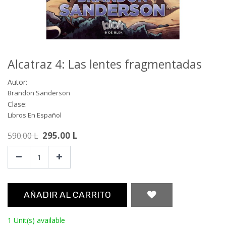
Alcatraz 4: Las lentes fragmentadas
Autor:
Brandon Sanderson
Clase:
Libros En Español
295.00
L
590.00
L
AÑADIR AL CARRITO
1 Unit(s) available