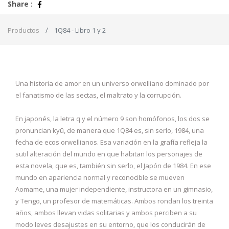
Share :
Productos
1Q84 - Libro 1 y 2
Una historia de amor en un universo orwelliano dominado por
el fanatismo de las sectas, el maltrato y la corrupción.
En japonés, la letra q y el número 9 son homófonos, los dos se
pronuncian kyū, de manera que 1Q84 es, sin serlo, 1984, una
fecha de ecos orwellianos. Esa variación en la grafía refleja la
sutil alteración del mundo en que habitan los personajes de
esta novela, que es, también sin serlo, el Japón de 1984. En ese
mundo en apariencia normal y reconocible se mueven
Aomame, una mujer independiente, instructora en un gimnasio,
y Tengo, un profesor de matemáticas. Ambos rondan los treinta
años, ambos llevan vidas solitarias y ambos perciben a su
modo leves desajustes en su entorno, que los conducirán de