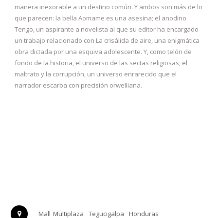
manera inexorable a un destino común. Y ambos son más de lo
que parecen: la bella Aomame es una asesina; el anodino
Tengo, un aspirante a novelista al que su editor ha encargado
un trabajo relacionado con La crisálida de aire, una enigmática
obra dictada por una esquiva adolescente. Y, como telón de
fondo de la historia, el universo de las sectas religiosas, el
maltrato y la corrupción, un universo enrarecido que el
narrador escarba con precisión orwelliana.
Mall Multiplaza
Tegucigalpa
Honduras