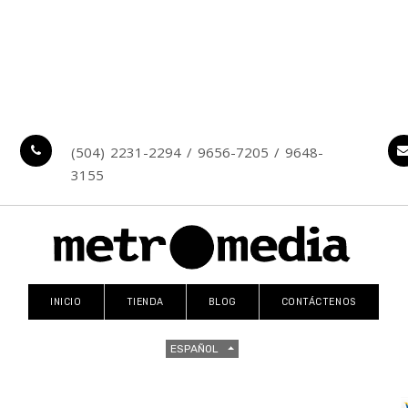
(504) 2231-2294 / 9656-7205 / 9648-
3155
INICIO
TIENDA
BLOG
CONTÁCTENOS
ESPAÑOL