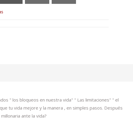
as
os " los bloqueos en nuestra vida" " Las limitaciones" " el
que tu vida mejore y la manera , en simples pasos. Después
millonaria ante la vida?