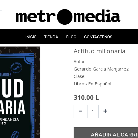
INICIO
TIENDA
BLOG
CONTÁCTENOS
Actitud millonaria
Autor:
Gerardo Garcia Manjarrez
Clase:
Libros En Español
310.00
L
AÑADIR AL CARRI