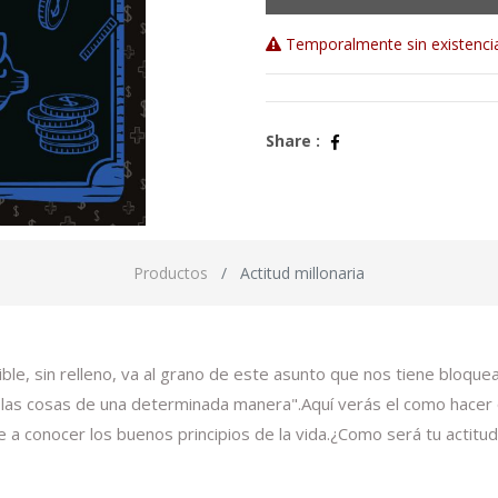
Temporalmente sin existenci
Share :
Productos
Actitud millonaria
e, sin relleno, va al grano de este asunto que nos tiene bloquead
las cosas de una determinada manera".Aquí verás el como hacer 
 a conocer los buenos principios de la vida.¿Como será tu actitud 