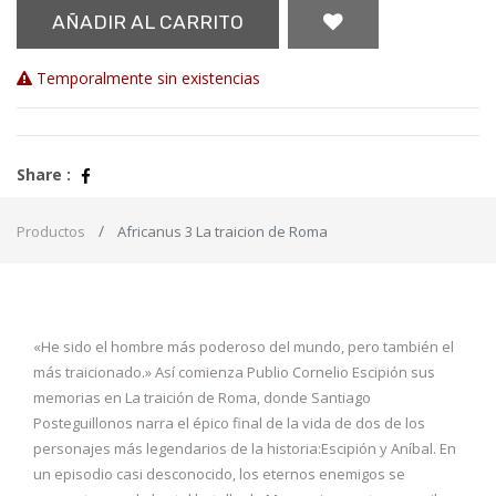
AÑADIR AL CARRITO
Temporalmente sin existencias
Share :
Productos
Africanus 3 La traicion de Roma
«He sido el hombre más poderoso del mundo, pero también el
más traicionado.» Así comienza Publio Cornelio Escipión sus
memorias en La traición de Roma, donde Santiago
Posteguillonos narra el épico final de la vida de dos de los
personajes más legendarios de la historia:Escipión y Aníbal. En
un episodio casi desconocido, los eternos enemigos se