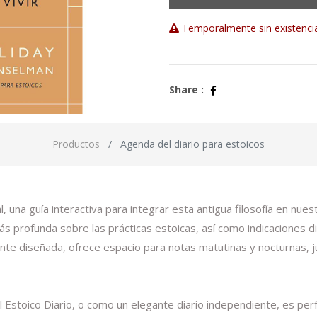
Temporalmente sin existenci
Share :
Productos
Agenda del diario para estoicos
 una guía interactiva para integrar esta antigua filosofía en nues
s profunda sobre las prácticas estoicas, así como indicaciones dia
nte diseñada, ofrece espacio para notas matutinas y nocturnas, ju
toico Diario, o como un elegante diario independiente, es perfec