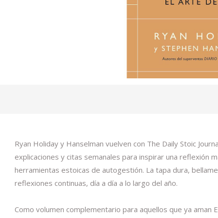
Ryan Holiday y Hanselman vuelven con The Daily Stoic Journal,
explicaciones y citas semanales para inspirar una reflexión má
herramientas estoicas de autogestión. La tapa dura, bellame
reflexiones continuas, día a día a lo largo del año.
Como volumen complementario para aquellos que ya aman El Es