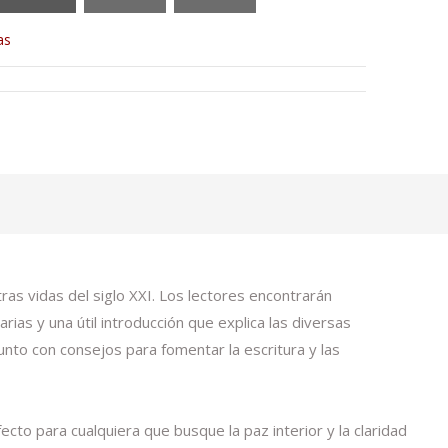
as
tras vidas del siglo XXI. Los lectores encontrarán
rias y una útil introducción que explica las diversas
nto con consejos para fomentar la escritura y las
to para cualquiera que busque la paz interior y la claridad