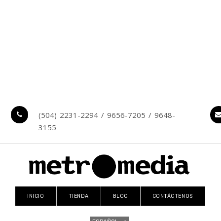
(504) 2231-2294 / 9656-7205 / 9648-
3155
INICIO
TIENDA
BLOG
CONTÁCTENOS