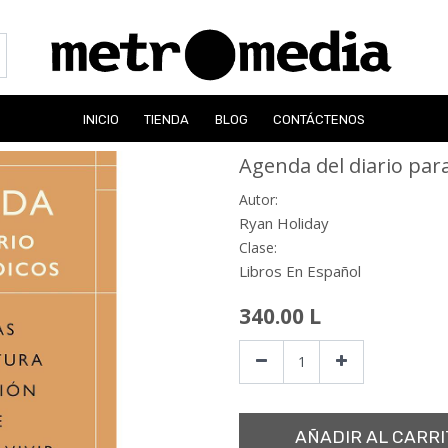
INICIO
TIENDA
BLOG
CONTÁCTENOS
Agenda del diario par
Autor:
Ryan Holiday
Clase:
Libros En Español
340.00
L
AÑADIR AL CARRI