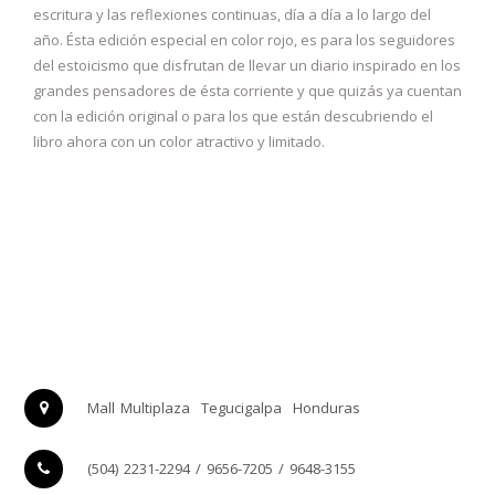
escritura y las reflexiones continuas, día a día a lo largo del
año. Ésta edición especial en color rojo, es para los seguidores
del estoicismo que disfrutan de llevar un diario inspirado en los
grandes pensadores de ésta corriente y que quizás ya cuentan
con la edición original o para los que están descubriendo el
libro ahora con un color atractivo y limitado.
Mall Multiplaza
Tegucigalpa
Honduras
(504) 2231-2294 / 9656-7205 / 9648-3155