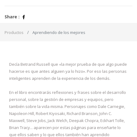
Share :
Productos
Aprendiendo de los mejores
Decía Betrand Russell que «la mejor prueba de que algo puede
hacerse es que antes alguien ya lo hizo». Por eso las personas
inteligentes aprenden de la experiencia de los demás.
En el libro encontrarás reflexiones y frases sobre el desarrollo
personal, sobre la gestión de empresas y equipos, pero
también sobre la vida misma. Personajes como Dale Carnegie,
Napoleon Hill, Robert Kiyosaki, Richard Branson, John C.
Maxwell, Steve Jobs, Jack Welch, Deepak Chopra, Eckhart Tolle,
Brian Tracy... aparecen por estas páginas para enseñarte lo
que ellos saben y lo que ellos también han aprendido