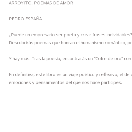
ARROYITO, POEMAS DE AMOR
PEDRO ESPAÑA
¿Puede un empresario ser poeta y crear frases inolvidables? E
Descubrirás poemas que honran el humanismo romántico, pro
Y hay más. Tras la poesía, encontrarás un “Cofre de oro” con d
En definitiva, este libro es un viaje poético y reflexivo, el
emociones y pensamientos del que nos hace partícipes.