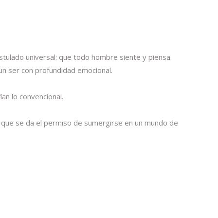
ostulado universal: que todo hombre siente y piensa.
un ser con profundidad emocional.
ían lo convencional.
ia y que se da el permiso de sumergirse en un mundo de