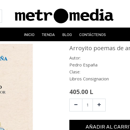
INICIO
TIENDA
BLOG
CONTÁCTENOS
Arroyito poemas de 
Autor:
Pedro España
Clase:
Libros Consignacion
405.00
L
AÑADIR AL CARRI