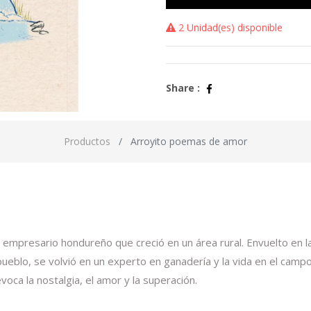
2 Unidad(es) disponible
Share :
Productos
Arroyito poemas de amor
mpresario hondureño que creció en un área rural. Envuelto en la 
 pueblo, se volvió en un experto en ganadería y la vida en el camp
oca la nostalgia, el amor y la superación.