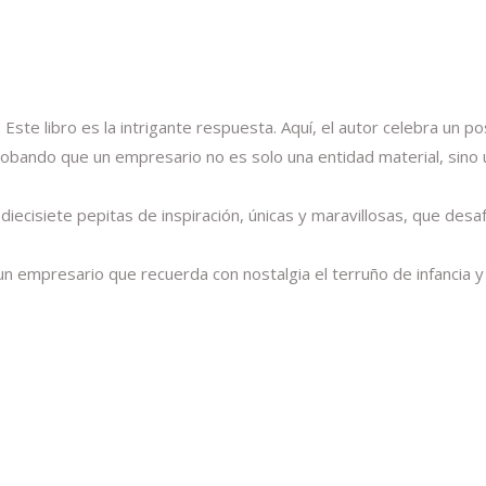
ste libro es la intrigante respuesta. Aquí, el autor celebra un p
bando que un empresario no es solo una entidad material, sino 
iecisiete pepitas de inspiración, únicas y maravillosas, que desaf
 de un empresario que recuerda con nostalgia el terruño de infanc