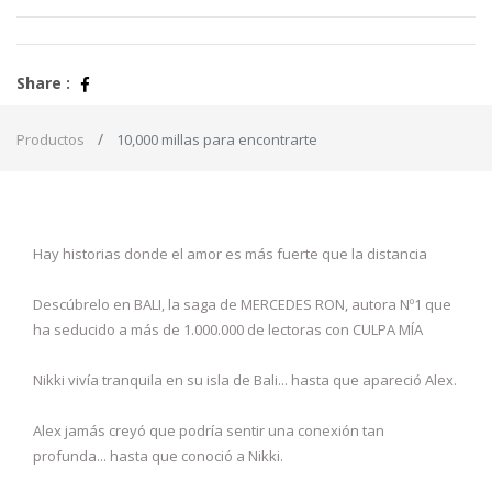
Share :
Productos
10,000 millas para encontrarte
Hay historias donde el amor es más fuerte que la distancia
Descúbrelo en BALI, la saga de MERCEDES RON, autora Nº1 que
ha seducido a más de 1.000.000 de lectoras con CULPA MÍA
Nikki vivía tranquila en su isla de Bali... hasta que apareció Alex.
Alex jamás creyó que podría sentir una conexión tan
profunda... hasta que conoció a Nikki.