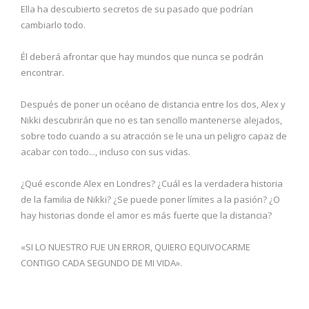
Ella ha descubierto secretos de su pasado que podrían
cambiarlo todo.
Él deberá afrontar que hay mundos que nunca se podrán
encontrar.
Después de poner un océano de distancia entre los dos, Alex y
Nikki descubrirán que no es tan sencillo mantenerse alejados,
sobre todo cuando a su atracción se le una un peligro capaz de
acabar con todo..., incluso con sus vidas.
¿Qué esconde Alex en Londres? ¿Cuál es la verdadera historia
de la familia de Nikki? ¿Se puede poner límites a la pasión? ¿O
hay historias donde el amor es más fuerte que la distancia?
«SI LO NUESTRO FUE UN ERROR, QUIERO EQUIVOCARME
CONTIGO CADA SEGUNDO DE MI VIDA».