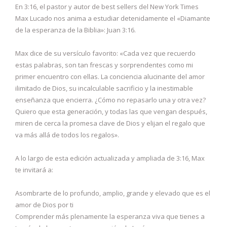
En 3:16, el pastor y autor de best sellers del New York Times
Max Lucado nos anima a estudiar detenidamente el «Diamante
de la esperanza de la Biblia»: Juan 3:16.
Max dice de su versículo favorito: «Cada vez que recuerdo
estas palabras, son tan frescas y sorprendentes como mi
primer encuentro con ellas. La conciencia alucinante del amor
ilimitado de Dios, su incalculable sacrificio y la inestimable
enseñanza que encierra. ¿Cómo no repasarlo una y otra vez?
Quiero que esta generación, y todas las que vengan después,
miren de cerca la promesa clave de Dios y elijan el regalo que
va más allá de todos los regalos».
A lo largo de esta edición actualizada y ampliada de 3:16, Max
te invitará a:
Asombrarte de lo profundo, amplio, grande y elevado que es el
amor de Dios por ti
Comprender más plenamente la esperanza viva que tienes a