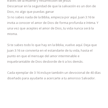
través de la muerte y resurrección de Jesús
Descansar en la seguridad de que la salvación es un don de
Dios, no algo que puedas ganar
Si no sabes nada de la Biblia, empieza por aquí. Juan 3:16 te
invita a conocer el amor de Dios de forma profunda e íntima. Y
una vez que aceptes el amor de Dios, tu vida nunca será la
misma.
Si te sabes todo lo que hay en la Biblia, vuelve aquí. Deja que
Juan 3:16 se convierta en el estandarte de tu vida, hasta el
punto en que el mensaje del amor interminable e
inquebrantable de Dios desborde de ti a los demás.
Cada ejemplar de 3:16 incluye también un devocional de 40 días
diseñado para ayudarte a acercarte a tu amoroso Salvador.