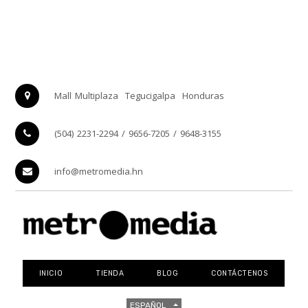
Mall Multiplaza
Tegucigalpa
Honduras
(504) 2231-2294 / 9656-7205 / 9648-3155
info@metromedia.hn
INICIO
TIENDA
BLOG
CONTÁCTENOS
ESPAÑOL