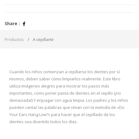
Share :
Productos
A cepillarte
Cuando los niños comienzan a cepillarse los dientes por sí
mismos, deben saber cómo limpiarlos realmente. Este libro
utiliza imágenes alegres para mostrar los pasos más
importantes, como poner pasta de dientes en el cepillo (¡no
demasiada!) Y enjuagar con agua limpia. Los padres y los niños
pueden cantar las palabras que riman con la melodía de «Do
Your Ears Hang Low?» para hacer que el cepillado de los
dientes sea divertido todos los días.