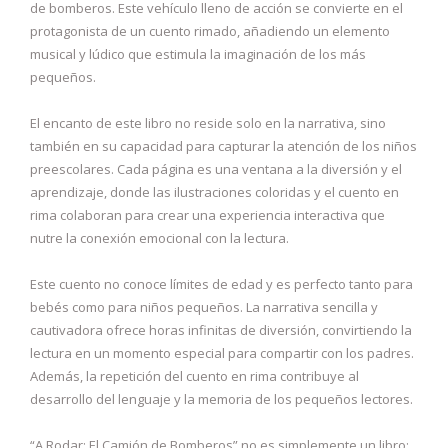
de bomberos. Este vehículo lleno de acción se convierte en el
protagonista de un cuento rimado, añadiendo un elemento
musical y lúdico que estimula la imaginación de los más
pequeños.
El encanto de este libro no reside solo en la narrativa, sino
también en su capacidad para capturar la atención de los niños
preescolares. Cada página es una ventana a la diversión y el
aprendizaje, donde las ilustraciones coloridas y el cuento en
rima colaboran para crear una experiencia interactiva que
nutre la conexión emocional con la lectura.
Este cuento no conoce límites de edad y es perfecto tanto para
bebés como para niños pequeños. La narrativa sencilla y
cautivadora ofrece horas infinitas de diversión, convirtiendo la
lectura en un momento especial para compartir con los padres.
Además, la repetición del cuento en rima contribuye al
desarrollo del lenguaje y la memoria de los pequeños lectores.
“A Rodar: El Camión de Bomberos” no es simplemente un libro;