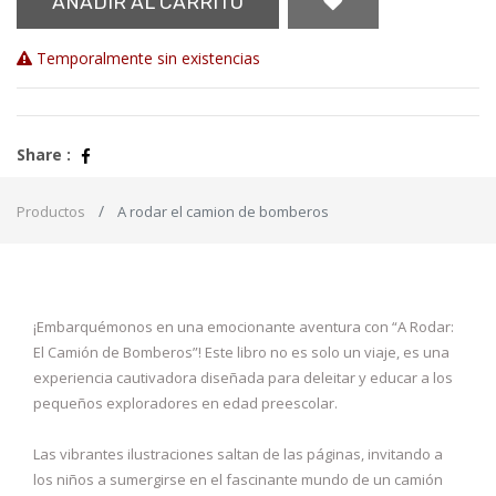
AÑADIR AL CARRITO
Temporalmente sin existencias
Share :
Productos
A rodar el camion de bomberos
¡Embarquémonos en una emocionante aventura con “A Rodar:
El Camión de Bomberos”! Este libro no es solo un viaje, es una
experiencia cautivadora diseñada para deleitar y educar a los
pequeños exploradores en edad preescolar.
Las vibrantes ilustraciones saltan de las páginas, invitando a
los niños a sumergirse en el fascinante mundo de un camión