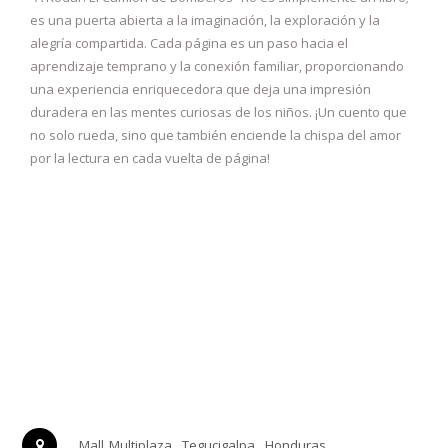
es una puerta abierta a la imaginación, la exploración y la
alegría compartida. Cada página es un paso hacia el
aprendizaje temprano y la conexión familiar, proporcionando
una experiencia enriquecedora que deja una impresión
duradera en las mentes curiosas de los niños. ¡Un cuento que
no solo rueda, sino que también enciende la chispa del amor
por la lectura en cada vuelta de página!
Mall Multiplaza
Tegucigalpa
Honduras